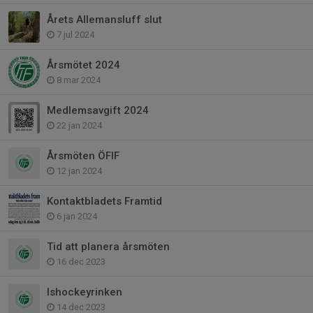
Årets Allemansluff slut
7 jul 2024
Årsmötet 2024
8 mar 2024
Medlemsavgift 2024
22 jan 2024
Årsmöten ÖFIF
12 jan 2024
Kontaktbladets Framtid
6 jan 2024
Tid att planera årsmöten
16 dec 2023
Ishockeyrinken
14 dec 2023