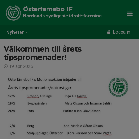
Österfärnebo IF
Norrlands sydligaste idrottsförening
Logga in
Nyheter
Välkommen till årets
tipspromenader!
19 apr 2025