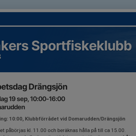
kers Sportfiskeklubb
3
betsdag Drängsjön
ag 19 sep, 10:00-16:00
arudden
ing: 10:00, Klubbförrådet vid Domarudden/Drängsjön
et påbörjas kl. 11.00 och beräknas hålla på till ca 15.00.