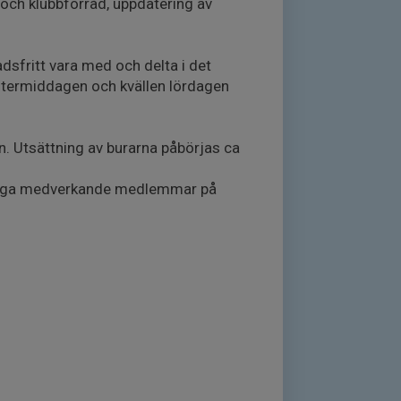
 och klubbförråd, uppdatering av
sfritt vara med och delta i det
ftermiddagen och kvällen lördagen
n. Utsättning av burarna påbörjas ca
övriga medverkande medlemmar på