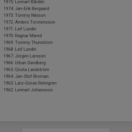
1975: Lennart Bårdén
1974: Jan-Erik Bergaard
1973: Tommy Nilsson
1972: Anders Torstensson
1971: Leif Lundin
1970: Ragnar Mared
1969: Tommy Thunström
1968: Leif Lundin
1967: Jörgen Larsson
1966: Urban Sandberg
1965: Gösta Landström
1964: Jan-Olof Broman
1963: Lars-Göran Rehngren
1962: Lennart Johansson