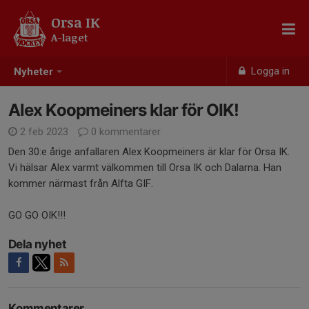
Orsa IK
A-laget
Logga in
Nyheter
Alex Koopmeiners klar för OIK!
2 feb 2023
0 kommentarer
Den 30:e årige anfallaren Alex Koopmeiners är klar för Orsa IK.
Vi hälsar Alex varmt välkommen till Orsa IK och Dalarna. Han
kommer närmast från Alfta GIF.
GO GO OIK!!!
Dela nyhet
Kommentarer