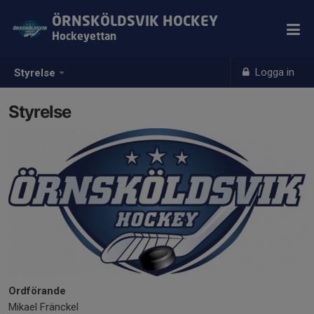
ÖRNSKÖLDSVIK HOCKEY
Hockeyettan
Logga in
Styrelse
Styrelse
Ordförande
Mikael Fränckel