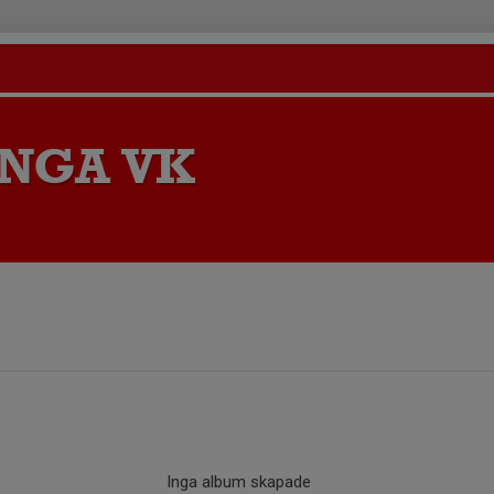
NGA VK
Inga album skapade