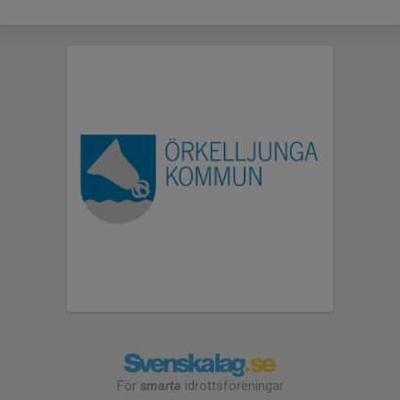
För
smarta
idrottsföreningar