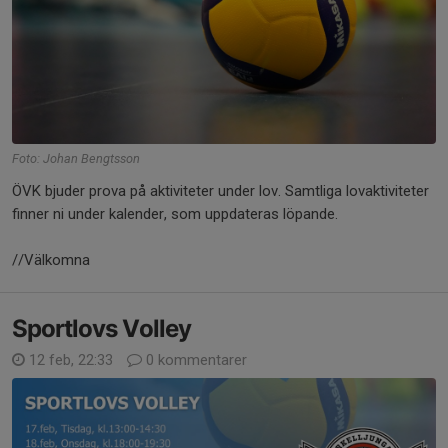
Foto: Johan Bengtsson
ÖVK bjuder prova på aktiviteter under lov. Samtliga lovaktiviteter
finner ni under kalender, som uppdateras löpande.
//Välkomna
Sportlovs Volley
12 feb, 22:33
0 kommentarer