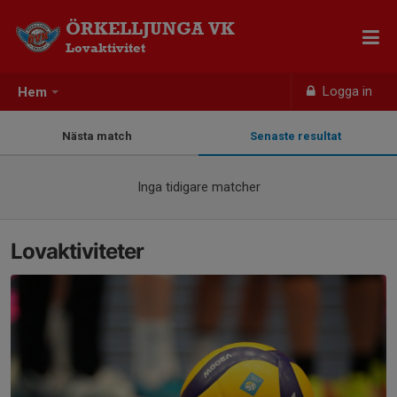
ÖRKELLJUNGA VK
Lovaktivitet
Logga in
Hem
Nästa match
Senaste resultat
Inga tidigare matcher
Lovaktiviteter