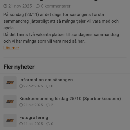
21 nov 2025
0 kommentarer
På söndag (23/11) är det dags för säsongens första
sammandrag, jätteroligt att så många tjejer vill vara med och
spela.
Då det fanns två vakanta platser till söndagens sammandrag
och vi har många som vill vara med så har...
Läs mer
Fler nyheter
Information om säsongen
27 okt 2025
0
Kioskbemanning lördag 25/10 (Sparbankscupen)
21 okt 2025
2
Fotografering
11 okt 2025
0