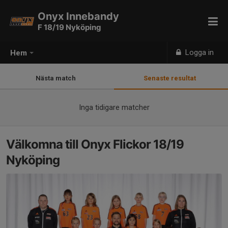
Onyx Innebandy
F 18/19 Nyköping
Logga in
Hem
Nästa match
Senaste resultat
Inga tidigare matcher
Välkomna till Onyx Flickor 18/19
Nyköping