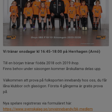
Vi tränar onsdagar kl 16:45-18:00 på Herrhagen (Arnö)
Till en början tränar födda 2018 och 2019 ihop.
Finns behov under säsongen kommer årskullarna delas upp.
Välkommen att prova på folksporten innebandy hos oss, du får
låna klubbor och glasögon. Första 4 gångerna är gratis prova
på.
Nya spelare registreras via formuläret här:
https://www.svenskalag.se/onyxinnebandy/bli-medlem