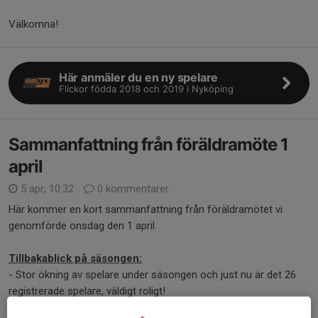
Välkomna!
Här anmäler du en ny spelare
Flickor födda 2018 och 2019 i Nyköping
Sammanfattning från föräldramöte 1
april
5 apr, 10:32
0 kommentarer
Här kommer en kort sammanfattning från föräldramötet vi
genomförde onsdag den 1 april.
Tillbakablick på säsongen:
- Stor ökning av spelare under säsongen och just nu är det 26
registrerade spelare, väldigt roligt!
-...