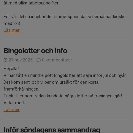
åt med olika arbetsuppgifter.
För vår del så innebär det 5 arbetspass där vi bemannar kiosker
med 2-3...
Läs mer
Bingolotter och info
27 nov 2025
0 kommentarer
Hej alla!
Vi har fått en mindre pott Bingolotter att sälja inför jul och nyår.
Det kom sent, och vi ber om ursäkt för den korta
framförhållningen.
Tack till er som redan kunde ta några lotter på träningen igår!
Vi tar med...
Läs mer
Inför söndagens sammandrag