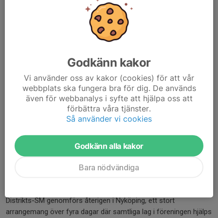
Läs mer
Information
16 dec 2025
0 kommentarer
Godkänn kakor
Hej alla!
Vi använder oss av kakor (cookies) för att vår
Sista träningen är 17 december
och efter den träningen
webbplats ska fungera bra för dig. De används
bjuder vi på pepparkaka, vi startar igen
7 januari
.
även för webbanalys i syfte att hjälpa oss att
Vi har fortfarande 2
pass kvar
att fylla inför Distrikts-SM och
förbättra våra tjänster.
uppskattar verkligen om några fler kan...
Så använder vi cookies
Läs mer
Godkänn alla kakor
Arbetspass i samband med Distrikts-
Bara nödvändiga
SM, 3-6 januari
30 nov 2025
1 kommentar
Distrikts-SM genomförs återigen i Nyköping, ett stort
arrangemang över fyra dagar där samtliga lag i föreningen hjälps