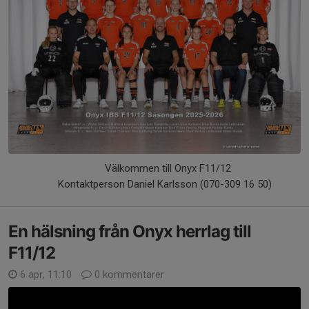
Välkommen till Onyx F11/12
Kontaktperson Daniel Karlsson (070-309 16 50)
En hälsning från Onyx herrlag till
F11/12
6 apr, 11:10
0 kommentarer