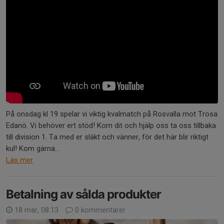
På onsdag kl 19 spelar vi viktig kvalmatch på Rosvalla mot Trosa
Edanö. Vi behöver ert stöd! Kom dit och hjälp oss ta oss tillbaka
till division 1. Ta med er släkt och vänner, för det här blir riktigt
kul! Kom gärna...
Läs mer
Betalning av sålda produkter
18 mar, 08:13
0 kommentarer