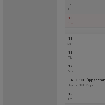
9
Lör
10
Sön
11
Mån
12
Tis
13
Ons
14
18:30
Öppen trän
20:00
Tor
Dojon
15
Fre