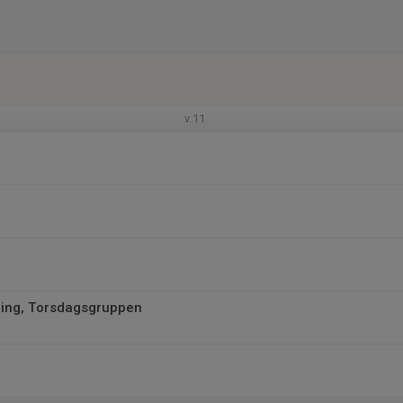
v.11
ing, Torsdagsgruppen