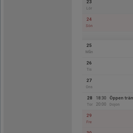
23
Lör
24
Sön
25
Mån
26
Tis
27
Ons
28
18:30
Öppen trän
20:00
Tor
Dojon
29
Fre