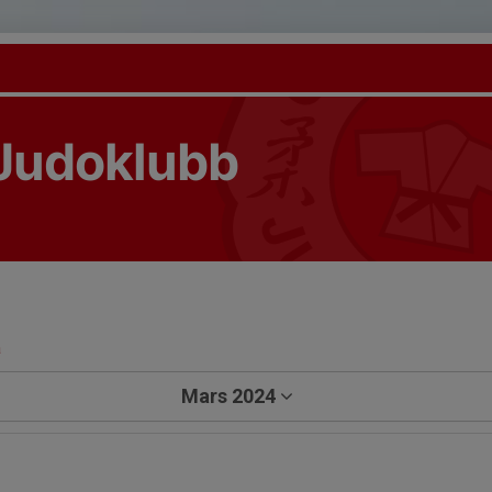
Judoklubb
a
Mars 2024