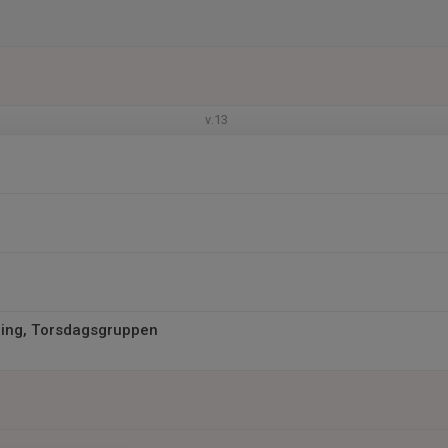
v.13
ing, Torsdagsgruppen