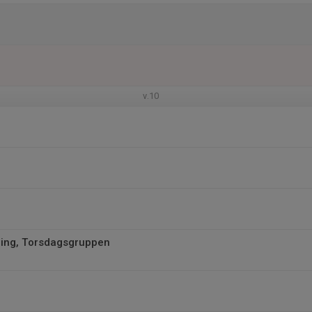
v.10
ing, Torsdagsgruppen