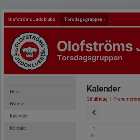
Olofströms Judoklubb
Torsdagsgruppen
Olofströms 
Torsdagsgruppen
Kalender
Hem
Gå till idag
|
Prenumerer
Nyheter
Kalender
Kontakt
1
Fre