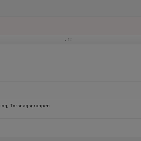
v.12
ing, Torsdagsgruppen