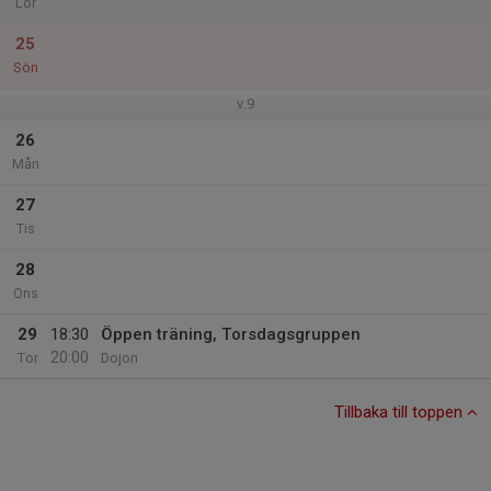
Lör
25
Sön
v.9
26
Mån
27
Tis
28
Ons
29
18:30
Öppen träning, Torsdagsgruppen
20:00
Tor
Dojon
Tillbaka till toppen