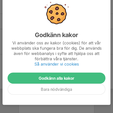
barnen!)
Kommande aktiviteter
Godkänn kakor
Inga aktiviteter inbokade
Vi använder oss av kakor (cookies) för att vår
webbplats ska fungera bra för dig. De används
även för webbanalys i syfte att hjälpa oss att
förbättra våra tjänster.
Hela kalendern
Så använder vi cookies
Godkänn alla kakor
Bara nödvändiga