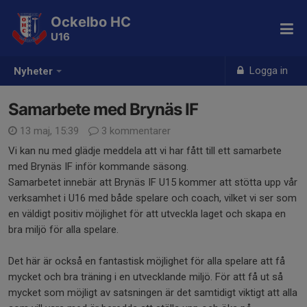
Ockelbo HC
U16
Logga in
Nyheter
Samarbete med Brynäs IF
13 maj, 15:39
3 kommentarer
Vi kan nu med glädje meddela att vi har fått till ett samarbete
med Brynäs IF inför kommande säsong.
Samarbetet innebär att Brynäs IF U15 kommer att stötta upp vår
verksamhet i U16 med både spelare och coach, vilket vi ser som
en väldigt positiv möjlighet för att utveckla laget och skapa en
bra miljö för alla spelare.
Det här är också en fantastisk möjlighet för alla spelare att få
mycket och bra träning i en utvecklande miljö. För att få ut så
mycket som möjligt av satsningen är det samtidigt viktigt att alla