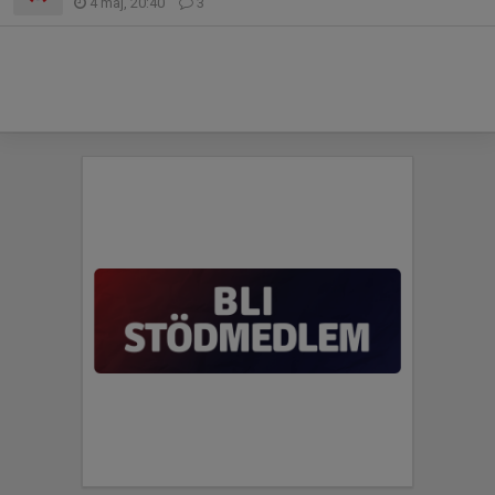
4 maj, 20:40
3