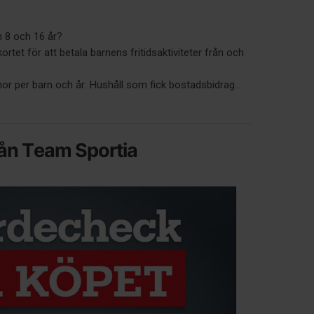
n 8 och 16 år?
rtet för att betala barnens fritidsaktiviteter från och
or per barn och år. Hushåll som fick bostadsbidrag...
ån Team Sportia