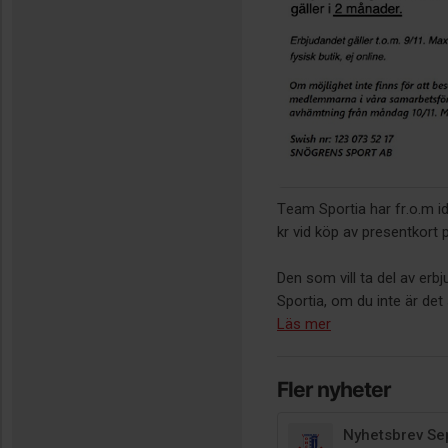
Team Sportia har fr.o.m i
kr vid köp av presentkort 
Den som vill ta del av e
Sportia, om du inte är det s
Läs mer
Fler nyheter
Nyhetsbrev S