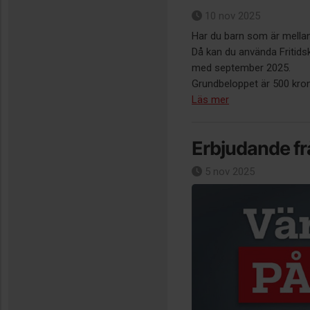
10 nov 2025
Har du barn som är mella
Då kan du använda Fritidsko
med september 2025.
Grundbeloppet är 500 kron
Läs mer
Erbjudande fr
5 nov 2025