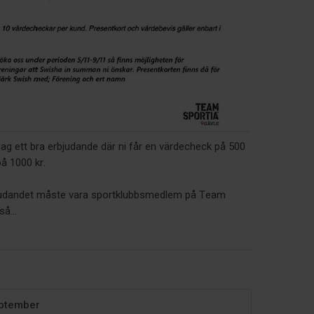
dag ett bra erbjudande där ni får en värdecheck på 500
på 1000 kr.
rbjudandet måste vara sportklubbsmedlem på Team
å...
eptember