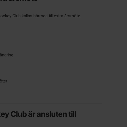
key Club kallas härmed till extra årsmöte.
ändring
ötet
 Club är ansluten till