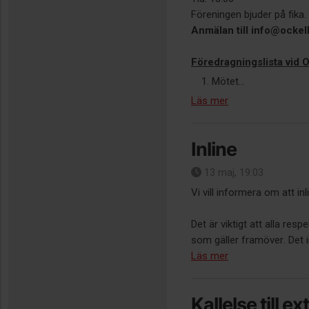
Föreningen bjuder på fika.
Anmälan till info@ocke
Föredragningslista vid
Mötet...
Läs mer
Inline
13 maj, 19:03
Vi vill informera om att inl
Det är viktigt att alla resp
som gäller framöver. Det i
Läs mer
Kallelse till e