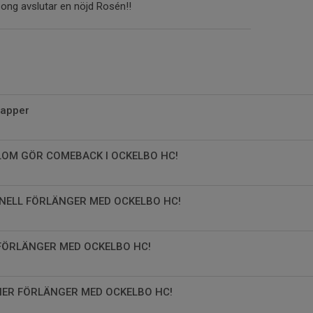
ng avslutar en nöjd Rosén!!
papper
LOM GÖR COMEBACK I OCKELBO HC!
NELL FÖRLÄNGER MED OCKELBO HC!
FÖRLÄNGER MED OCKELBO HC!
NER FÖRLÄNGER MED OCKELBO HC!