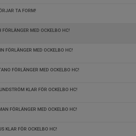
ÖRJAR TA FORM!
H FÖRLÄNGER MED OCKELBO HC!
IN FÖRLÄNGER MED OCKELBO HC!
TANO FÖRLÄNGER MED OCKELBO HC!
SUNDSTRÖM KLAR FÖR OCKELBO HC!
MAN FÖRLÄNGER MED OCKELBO HC!
S KLAR FÖR OCKELBO HC!