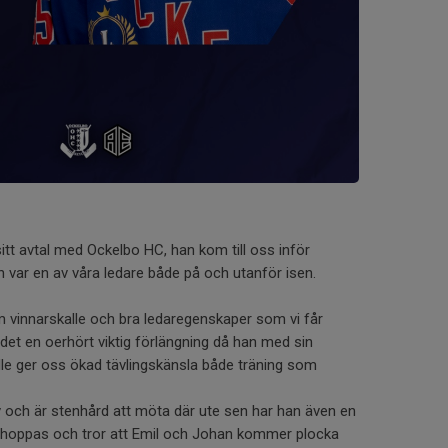
sitt avtal med Ockelbo HC, han kom till oss inför
h var en av våra ledare både på och utanför isen.
 vinnarskalle och bra ledaregenskaper som vi får
 det en oerhört viktig förlängning då han med sin
lle ger oss ökad tävlingskänsla både träning som
 och är stenhård att möta där ute sen har han även en
 hoppas och tror att Emil och Johan kommer plocka