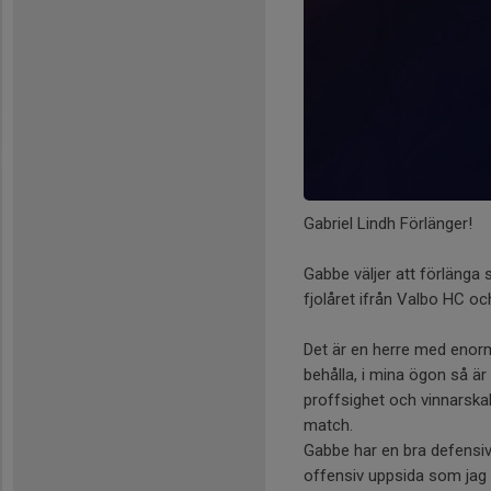
Gabriel Lindh Förlänger!
Gabbe väljer att förlänga 
fjolåret ifrån Valbo HC oc
Det är en herre med enorm
behålla, i mina ögon så är
proffsighet och vinnarska
match.
Gabbe har en bra defensiv
offensiv uppsida som jag