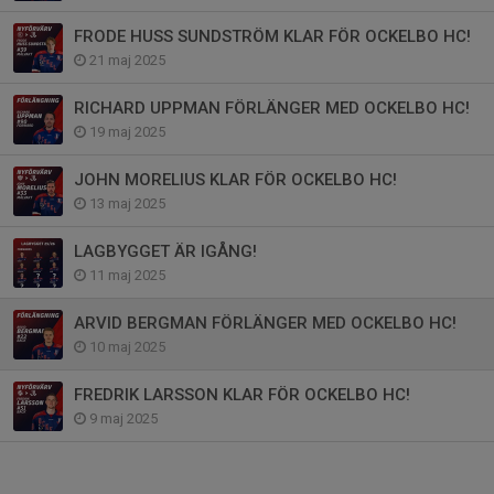
FRODE HUSS SUNDSTRÖM KLAR FÖR OCKELBO HC!
21 maj 2025
RICHARD UPPMAN FÖRLÄNGER MED OCKELBO HC!
19 maj 2025
JOHN MORELIUS KLAR FÖR OCKELBO HC!
13 maj 2025
LAGBYGGET ÄR IGÅNG!
11 maj 2025
ARVID BERGMAN FÖRLÄNGER MED OCKELBO HC!
10 maj 2025
FREDRIK LARSSON KLAR FÖR OCKELBO HC!
9 maj 2025