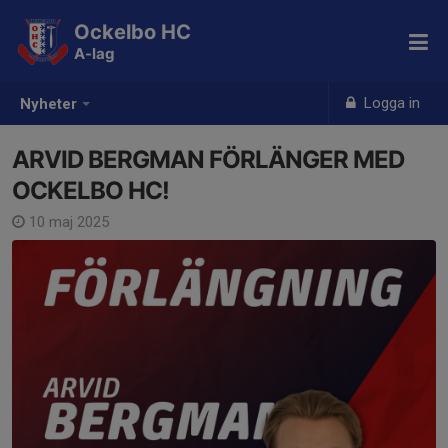
Ockelbo HC
A-lag
Logga in
Nyheter
ARVID BERGMAN FÖRLÄNGER MED
OCKELBO HC!
10 maj 2025