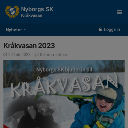
Nyborgs SK
Kråkvasan
Logga in
Nyheter
Kråkvasan 2023
22 feb 2023
0 kommentarer