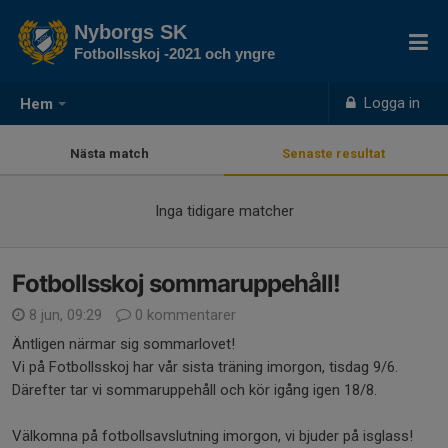
Nyborgs SK
Fotbollsskoj -2021 och yngre
Logga in
Hem
Nästa match
Senaste resultat
Inga tidigare matcher
Fotbollsskoj sommaruppehåll!
8 jun, 09:29
0 kommentarer
Äntligen närmar sig sommarlovet!
Vi på Fotbollsskoj har vår sista träning imorgon, tisdag 9/6.
Därefter tar vi sommaruppehåll och kör igång igen 18/8.
Välkomna på fotbollsavslutning imorgon, vi bjuder på isglass!