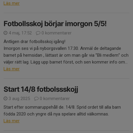
Läs mer
Fotbollsskoj börjar imorgon 5/5!
4 maj, 17:52
0 kommentarer
Äntligen drar fotbollsskoj igång!
Imorgon ses vi på nyborgsvallen 17.30. Anmäl de deltagande
barnet på hemsidan , lättast är om man går via ”Bli medlem” och
väljer rätt lag. Lägg upp barnet först, och sen kommer info om...
Läs mer
Start 14/8 fotbolssskojj
3 aug 2025
0 kommentarer
Start efter sommaruppehåll de. 14/8. Sprid ordet till alla barn
födda 2020 och yngre då nya spelare alltid välkomnas.
Läs mer