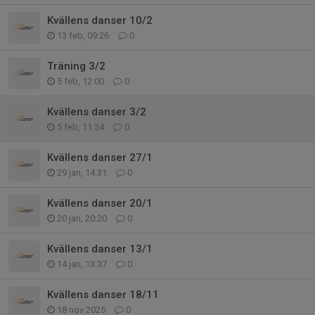
Kvällens danser 10/2
13 feb, 09:26
0
Träning 3/2
5 feb, 12:00
0
Kvällens danser 3/2
5 feb, 11:54
0
Kvällens danser 27/1
29 jan, 14:31
0
Kvällens danser 20/1
20 jan, 20:20
0
Kvällens danser 13/1
14 jan, 13:37
0
Kvällens danser 18/11
18 nov 2025
0