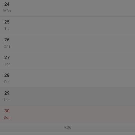
24
Mån
25
Tis
26
Ons
27
Tor
28
Fre
29
Lör
30
Sön
v.36