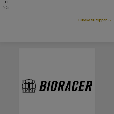
31
Mån
Tillbaka till toppen