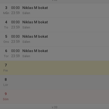
3
00:00
Niklas M bokat
23:59
Mån
Sälen
4
00:00
Niklas M bokat
23:59
Tis
Sälen
5
00:00
Niklas M bokat
23:59
Ons
Sälen
6
00:00
Niklas M bokat
23:59
Tor
Sälen
7
Fre
8
Lör
9
Sön
v.33