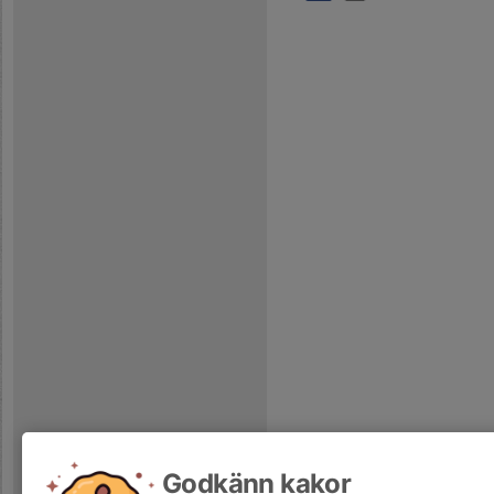
Godkänn kakor