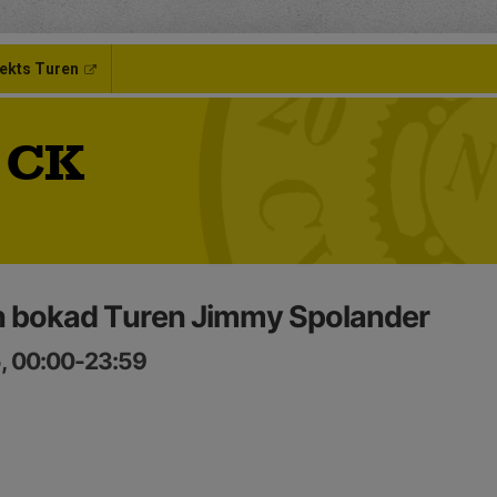
ekts Turen
 CK
 bokad Turen Jimmy Spolander
5, 00:00-23:59