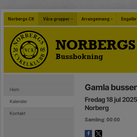
Norbergs CK
Våra grupper
Arrangemang
Engelbr
NORBERGS
Bussbokning
Gamla bussen
Hem
Fredag 18 jul 202
Kalender
Norberg
Kontakt
Samling: 00:00