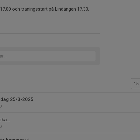
.00 och träningsstart på Lindängen 17.30.
idag 25/3-2025
0
ecka…
0