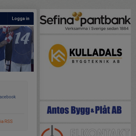
Logga in
Facebook
via RSS