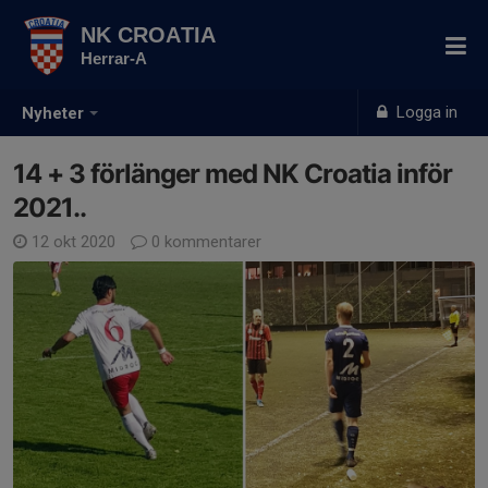
NK CROATIA
Herrar-A
Logga in
Nyheter
14 + 3 förlänger med NK Croatia inför
2021..
12 okt 2020
0 kommentarer