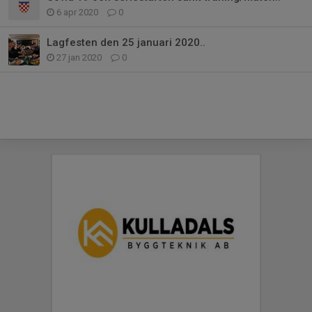
6 apr 2020
0
Lagfesten den 25 januari 2020..
27 jan 2020
0