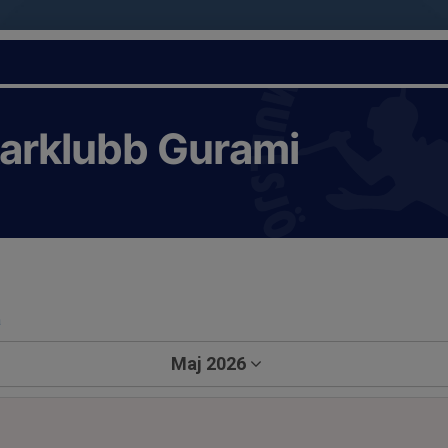
karklubb Gurami
a
Maj 2026