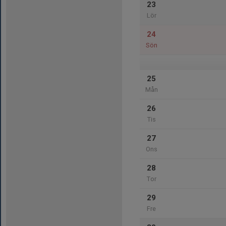
23
Lör
24
Sön
25
Mån
26
Tis
27
Ons
28
Tor
29
Fre