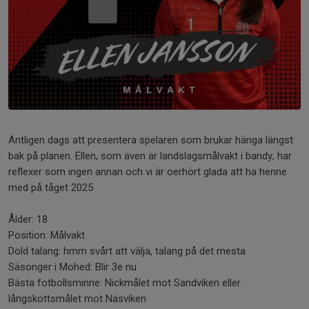
Äntligen dags att presentera spelaren som brukar hänga längst
bak på planen. Ellen, som även är landslagsmålvakt i bandy, har
reflexer som ingen annan och vi är oerhört glada att ha henne
med på tåget 2025
Ålder: 18
Position: Målvakt
Dold talang: hmm svårt att välja, talang på det mesta
Säsonger i Mohed: Blir 3e nu
Bästa fotbollsminne: Nickmålet mot Sandviken eller
långskottsmålet mot Näsviken