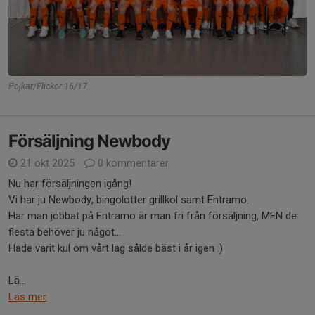
Pojkar/Flickor 16/17
Försäljning Newbody
21 okt 2025
0 kommentarer
Nu har försäljningen igång!
Vi har ju Newbody, bingolotter grillkol samt Entramo.
Har man jobbat på Entramo är man fri från försäljning, MEN de
flesta behöver ju något...
Hade varit kul om vårt lag sålde bäst i år igen :)
Lä...
Läs mer