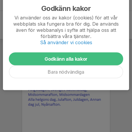
Practice at MK Jämke Ljungrydabanan (mylaps.com)
Godkänn kakor
Vi använder oss av kakor (cookies) för att vår
webbplats ska fungera bra för dig. De används
även för webbanalys i syfte att hjälpa oss att
förbättra våra tjänster.
Så använder vi cookies
Godkänn alla kakor
Bara nödvändiga