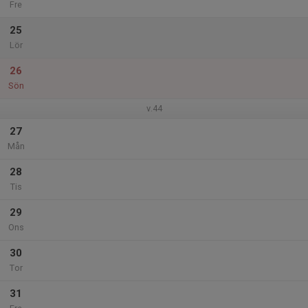
Fre
25
Lör
26
Sön
v.44
27
Mån
28
Tis
29
Ons
30
Tor
31