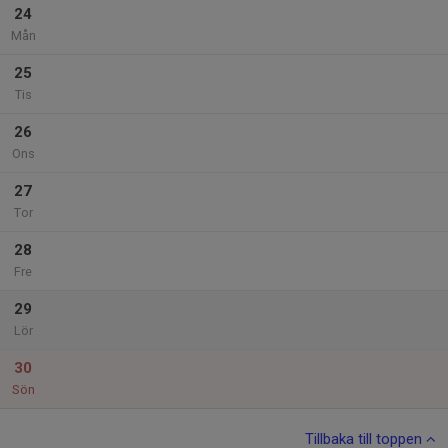
24
Mån
25
Tis
26
Ons
27
Tor
28
Fre
29
Lör
30
Sön
Tillbaka till toppen