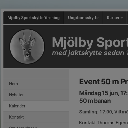
Mjölby Sportskytteförening
Ungdomsskytte
Kurser
Mjölby Spor
med jaktskytte sedan 
Event 50 m Pr
Hem
Måndag 15 jun, 17
Nyheter
50 m banan
Kalender
Samling: 17:00, Viltm
Kontakt
Kontakt Thomas Ege