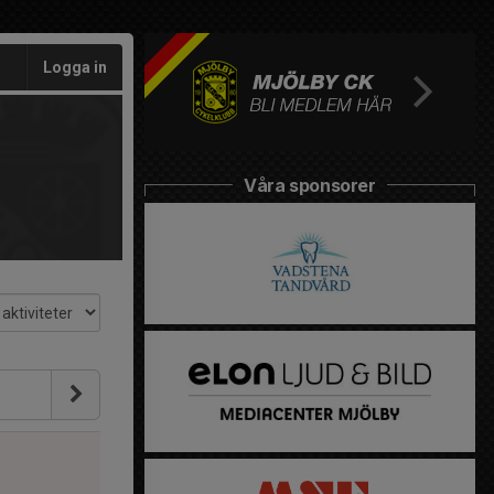
Logga in
Våra sponsorer