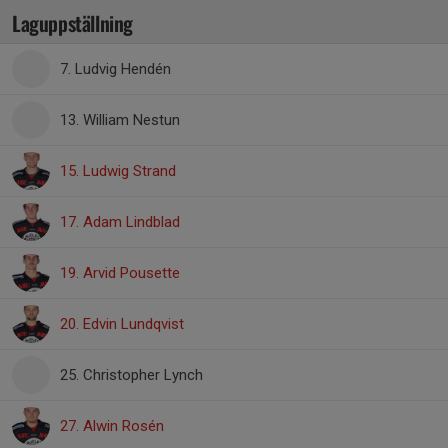
Laguppställning
7. Ludvig Hendén
13. William Nestun
15. Ludwig Strand
17. Adam Lindblad
19. Arvid Pousette
20. Edvin Lundqvist
25. Christopher Lynch
27. Alwin Rosén