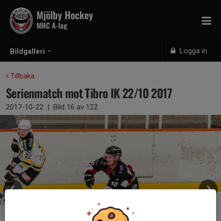
Mjölby Hockey
MHC A-lag
Logga in
Bildgalleri
Tillbaka
Serienmatch mot Tibro IK 22/10 2017
2017-10-22
|
Bild
16
av 122