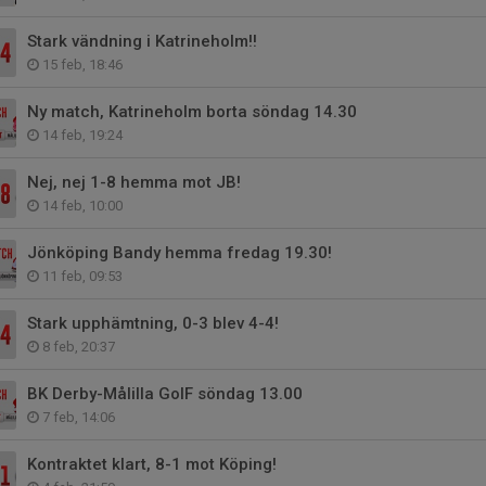
Stark vändning i Katrineholm!!
15 feb, 18:46
Ny match, Katrineholm borta söndag 14.30
14 feb, 19:24
Nej, nej 1-8 hemma mot JB!
14 feb, 10:00
Jönköping Bandy hemma fredag 19.30!
11 feb, 09:53
Stark upphämtning, 0-3 blev 4-4!
8 feb, 20:37
BK Derby-Målilla GoIF söndag 13.00
7 feb, 14:06
Kontraktet klart, 8-1 mot Köping!