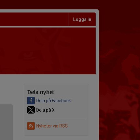
Logga in
Dela nyhet
Dela på Facebook
Dela på X
Nyheter via RSS