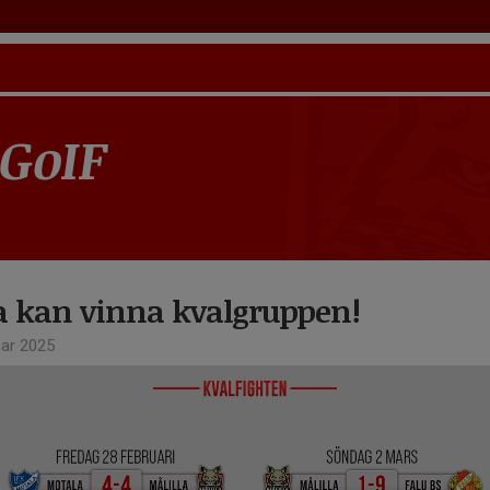
 GoIF
la kan vinna kvalgruppen!
ar 2025