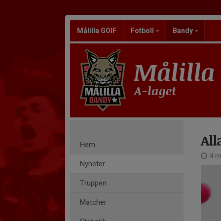
Målilla GOIF
Fotboll
Bandy
Målilla
A-laget
Al
Hem
4 m
Nyheter
Truppen
Matcher