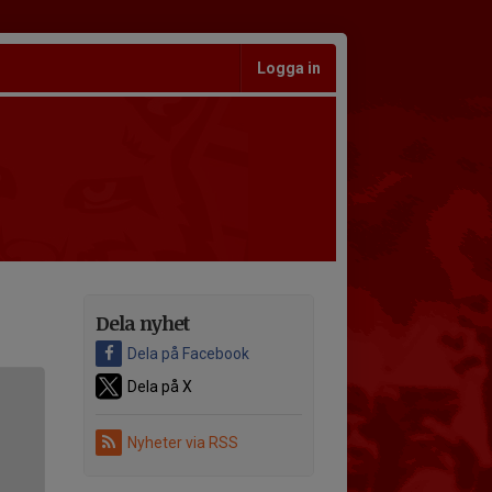
Logga in
Dela nyhet
Dela på Facebook
Dela på X
Nyheter via RSS