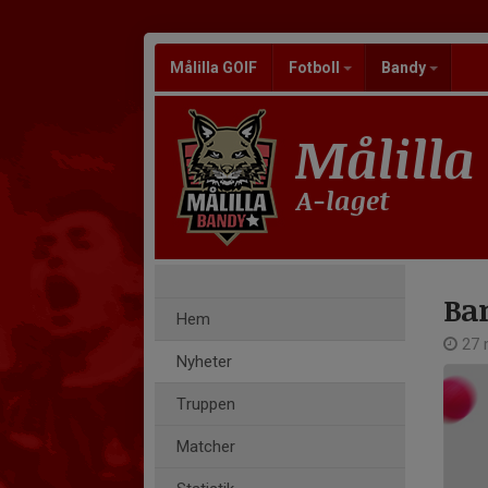
Målilla GOIF
Fotboll
Bandy
Målilla
A-laget
Ban
Hem
27 m
Nyheter
Truppen
Matcher