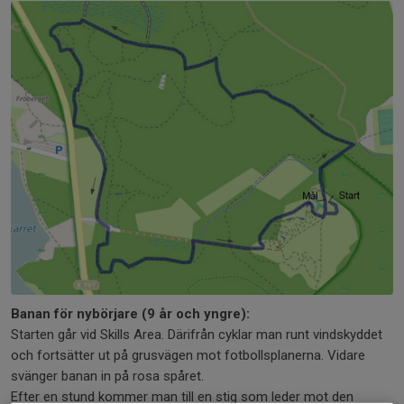
Banan för nybörjare (9 år och yngre):
Starten går vid Skills Area. Därifrån cyklar man runt vindskyddet
och fortsätter ut på grusvägen mot fotbollsplanerna. Vidare
svänger banan in på rosa spåret.
Efter en stund kommer man till en stig som leder mot den