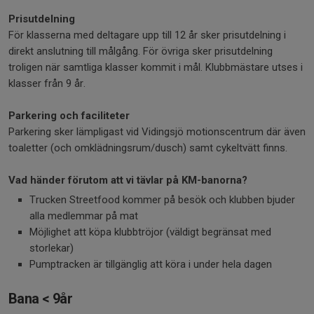
Prisutdelning
För klasserna med deltagare upp till 12 år sker prisutdelning i
direkt anslutning till målgång. För övriga sker prisutdelning
troligen när samtliga klasser kommit i mål. Klubbmästare utses i
klasser från 9 år.
Parkering och faciliteter
Parkering sker lämpligast vid Vidingsjö motionscentrum där även
toaletter (och omklädningsrum/dusch) samt cykeltvätt finns.
Vad händer förutom att vi tävlar på KM-banorna?
Trucken Streetfood kommer på besök och klubben bjuder
alla medlemmar på mat
Möjlighet att köpa klubbtröjor (väldigt begränsat med
storlekar)
Pumptracken är tillgänglig att köra i under hela dagen
Bana < 9år