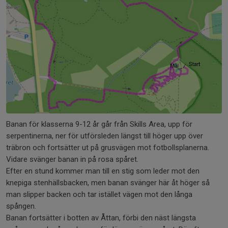
Banan för klasserna 9-12 år går från Skills Area, upp för
serpentinerna, ner för utförsleden längst till höger upp över
träbron och fortsätter ut på grusvägen mot fotbollsplanerna.
Vidare svänger banan in på rosa spåret.
Efter en stund kommer man till en stig som leder mot den
knepiga stenhällsbacken, men banan svänger här åt höger så
man slipper backen och tar istället vägen mot den långa
spången.
Banan fortsätter i botten av Åttan, förbi den näst längsta