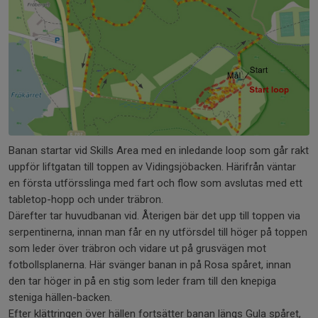
Banan startar vid Skills Area med en inledande loop som går rakt
uppför liftgatan till toppen av Vidingsjöbacken. Härifrån väntar
en första utförsslinga med fart och flow som avslutas med ett
tabletop-hopp och under träbron.
Därefter tar huvudbanan vid. Återigen bär det upp till toppen via
serpentinerna, innan man får en ny utförsdel till höger på toppen
som leder över träbron och vidare ut på grusvägen mot
fotbollsplanerna. Här svänger banan in på Rosa spåret, innan
den tar höger in på en stig som leder fram till den knepiga
steniga hällen-backen.
Efter klättringen över hällen fortsätter banan längs Gula spåret,