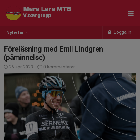
Mera Lera MTB
Vuxengrupp
Logga in
Nyheter
Föreläsning med Emil Lindgren
(påminnelse)
26 apr 2023
0 kommentarer