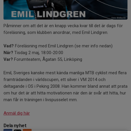
Påminner om att det är en knapp vecka kvar till det är dags för
föreläsning, som klubben anordnar, med Emil Lindgren.
Vad?
Föreläsning med Emil Lindgren (se mer info nedan)
När?
Tisdag 2 maj, 18:00-20:00
Var?
Forumteatern, Ågatan 55, Linköping
Emil, Sveriges kanske mest kända manliga MTB cyklist med flera
framträdanden i världscupen, ett silver i VM 2014 och
deltagande i OS i Peking 2008. Han kommer bland annat att prata
om hur det är att hitta motivationen när den är svår att hitta, hur
man får in träningen i livspusselet mm.
Anmäl dig här
Dela nyhet