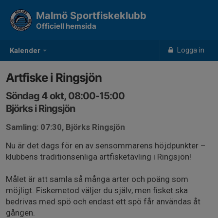
Malmö Sportfiskeklubb
Officiell hemsida
Logga in
Kalender
Artfiske i Ringsjön
Söndag 4 okt, 08:00-15:00
Björks i Ringsjön
Samling: 07:30, Björks Ringsjön
Nu är det dags för en av sensommarens höjdpunkter –
klubbens traditionsenliga artfisketävling i Ringsjön!
Målet är att samla så många arter och poäng som
möjligt. Fiskemetod väljer du själv, men fisket ska
bedrivas med spö och endast ett spö får användas åt
gången.