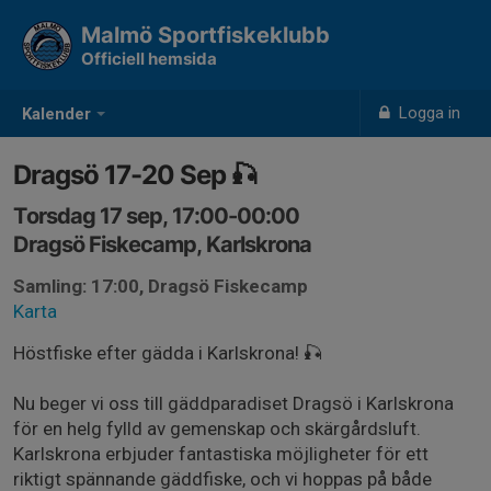
Malmö Sportfiskeklubb
Officiell hemsida
Logga in
Kalender
Dragsö 17-20 Sep 🎣
Torsdag 17 sep, 17:00-00:00
Dragsö Fiskecamp, Karlskrona
Samling: 17:00, Dragsö Fiskecamp
Karta
Höstfiske efter gädda i Karlskrona! 🎣
Nu beger vi oss till gäddparadiset Dragsö i Karlskrona
för en helg fylld av gemenskap och skärgårdsluft.
Karlskrona erbjuder fantastiska möjligheter för ett
riktigt spännande gäddfiske, och vi hoppas på både