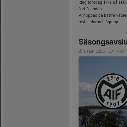
Idag torsdag 11/9 så ställ
förhållanden.
Vi hoppas på bättre väde
mvh ledarna blågrupp.
Säsongsavslu
10 jun 2025
1 kom