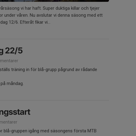
vårsäsong vi har haft. Super duktiga killar och tjejer
r under våren. Nu avslutar vi denna säsong med ett
ag 12/6. Efteråt fikar vi...
ng 22/5
mentarer
tälls träning in för blå-grupp pågrund av rådande
r på måndag.
ngsstart
mentarer
ör blå-gruppen igång med säsongens första MTB