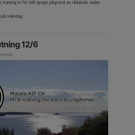
s träning in för blå-grupp pågrund av rådande väder
r på måndag.
tning 12/6
mentar