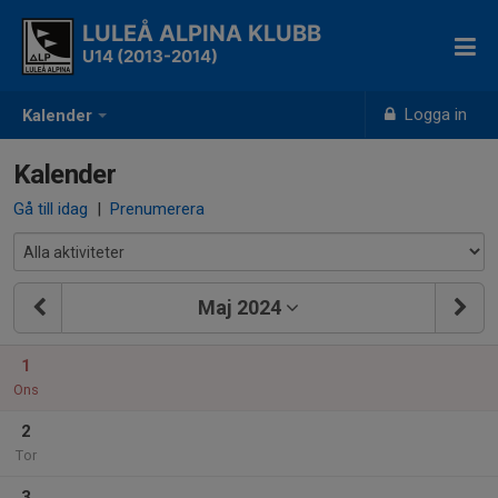
LULEÅ ALPINA KLUBB
U14 (2013-2014)
Logga in
Kalender
Kalender
Gå till idag
|
Prenumerera
Maj 2024
1
Ons
2
Tor
3