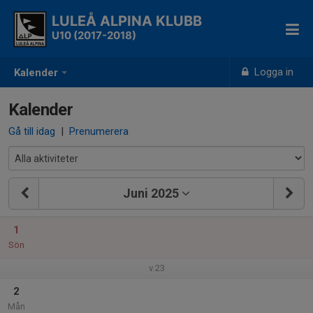
LULEÅ ALPINA KLUBB
U10 (2017-2018)
Logga in
Kalender
Kalender
Gå till idag
|
Prenumerera
Juni 2025
1
Sön
v.23
2
Mån