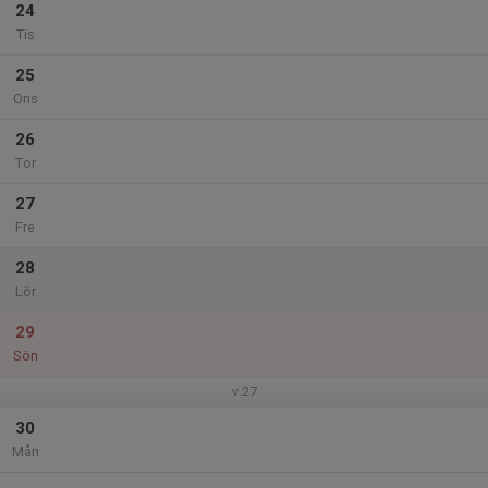
24
Tis
25
Ons
26
Tor
27
Fre
28
Lör
29
Sön
v.27
30
Mån