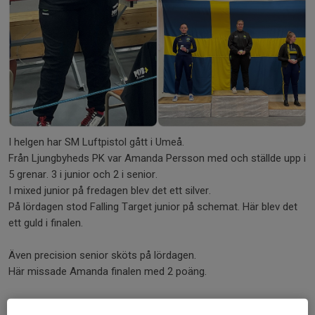
I helgen har SM Luftpistol gått i Umeå.
Från Ljungbyheds PK var Amanda Persson med och ställde upp i
5 grenar. 3 i junior och 2 i senior.
I mixed junior på fredagen blev det ett silver.
På lördagen stod Falling Target junior på schemat. Här blev det
ett guld i finalen.
Även precision senior sköts på lördagen.
Här missade Amanda finalen med 2 poäng.
Söndagens skytte var precision junior och mixed senior.