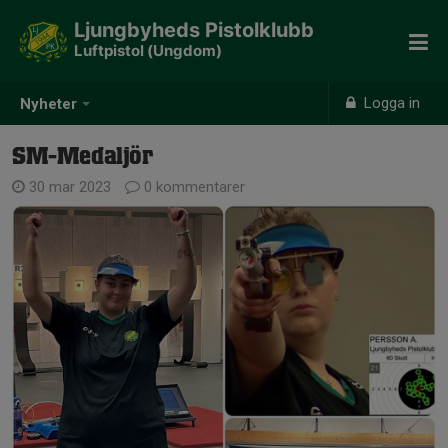
Ljungbyheds Pistolklubb
Luftpistol (Ungdom)
Logga in
Nyheter
SM-Medaljör
30 mar 2023
0 kommentarer