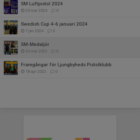
SM Luftpistol 2024
29 mar 2024
0
Swedish Cup 4-6 januari 2024
7 jan 2024
0
SM-Medaljör
30 mar 2023
0
Framgångar för Ljungbyheds Pistolklubb
18 apr 2022
0