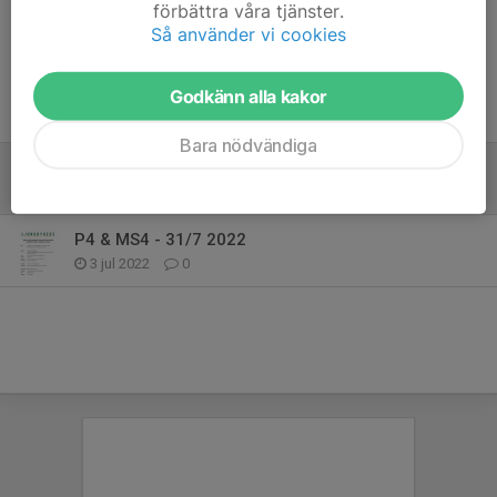
förbättra våra tjänster.
Så använder vi cookies
Godkänn alla kakor
Tidigare nyheter
Bara nödvändiga
Rynketian 16/4 2023
19 mar 2023
0
P4 & MS4 - 31/7 2022
3 jul 2022
0