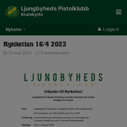
Ljungbyheds Pistolklubb
Krutskytte
Logga in
Nyheter
Rynketian 16/4 2023
19 mar 2023
0 kommentarer