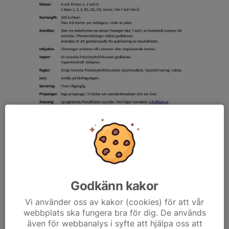
Dela nyhet
Godkänn kakor
Vi använder oss av kakor (cookies) för att vår
webbplats ska fungera bra för dig. De används
även för webbanalys i syfte att hjälpa oss att
Kommentarer