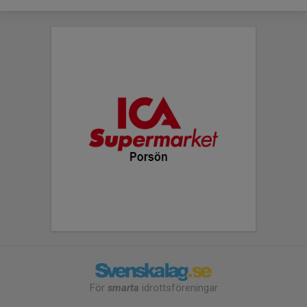
För
smarta
idrottsföreningar