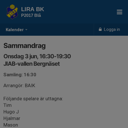
LIRA BK
P2017 Blå
Logga in
Kalender
Sammandrag
Onsdag 3 jun, 16:30-19:30
JIAB-vallen Bergnäset
Samling: 16:30
Arrangör: BAIK
Följande spelare är uttagna:
Tim
Hugo J
Hjalmar
Mason