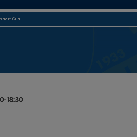
sport Cup
30-18:30