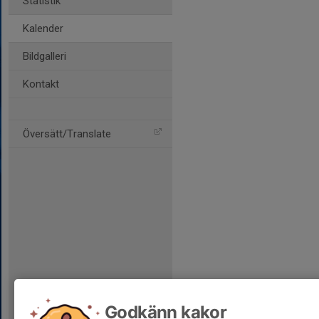
Statistik
Kalender
Bildgalleri
Kontakt
Översätt/Translate
Godkänn kakor