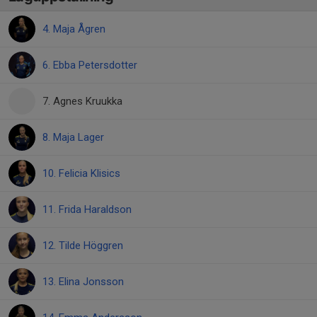
4. Maja Ågren
6. Ebba Petersdotter
7. Agnes Kruukka
8. Maja Lager
10. Felicia Klisics
11. Frida Haraldson
12. Tilde Höggren
13. Elina Jonsson