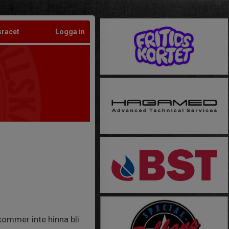
sracet
Logga in
 kommer inte hinna bli