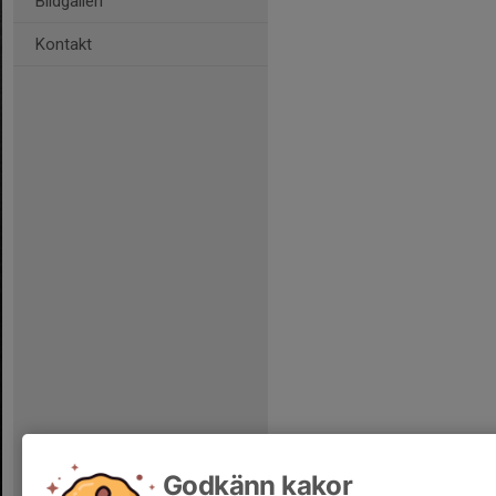
Bildgalleri
Kontakt
Godkänn kakor